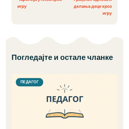
игру
делања деце кроз
игру
Погледајте и остале чланке
ПЕДАГОГ