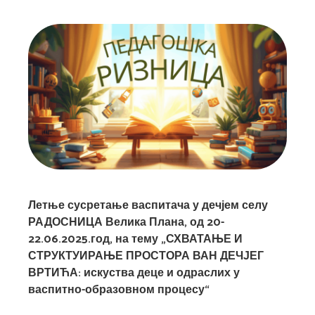
Летње сусретање васпитача у дечјем селу
РАДОСНИЦА Велика Плана, од 20-
22.06.2025.год, на тему „СХВАТАЊЕ И
СТРУКТУИРАЊЕ ПРОСТОРА ВАН ДЕЧЈЕГ
ВРТИЋА: искуства деце и одраслих у
васпитно-образовном процесу“