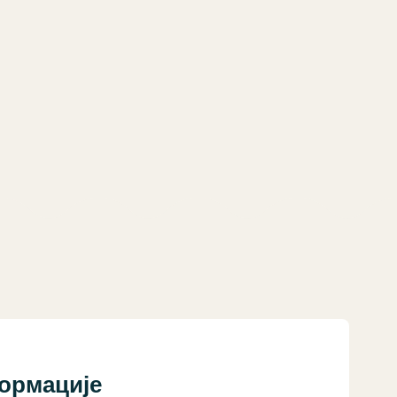
ормације