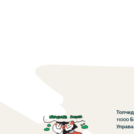
Топчиде
11000 
Управа