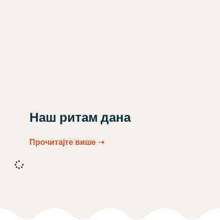
Наш ритам дана
Прочитајте више ➝