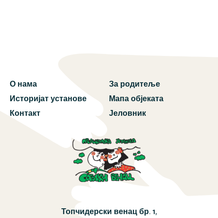
О нама
За родитеље
Историјат установе
Мапа објеката
Контакт
Јеловник
Топчидерски венац бр. 1,