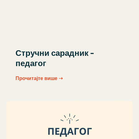
Стручни сарадник –
педагог
Прочитајте више ➝