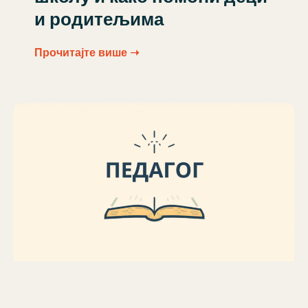
и родитељима
Прочитајте више ➝