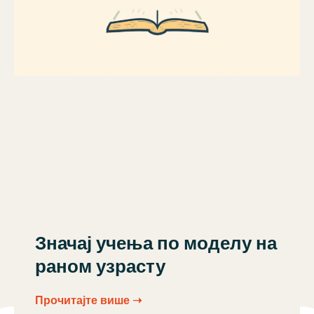
Значај учења по моделу на
раном узрасту
Прочитајте више ➝