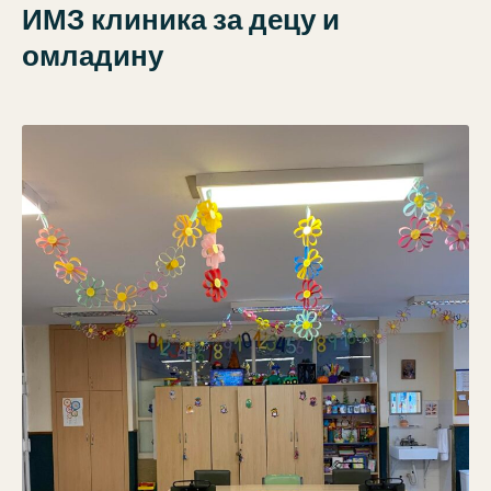
ИМЗ клиника за децу и
омладину