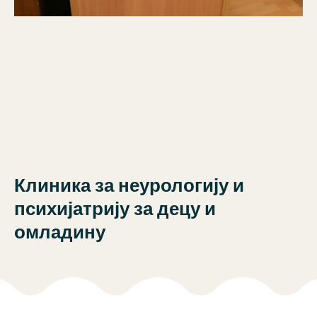
Клиника за неурологију и
психијатрију за децу и
омладину