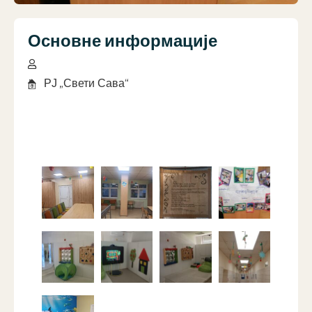
Основне информације
РЈ „Свети Сава“
Галерија