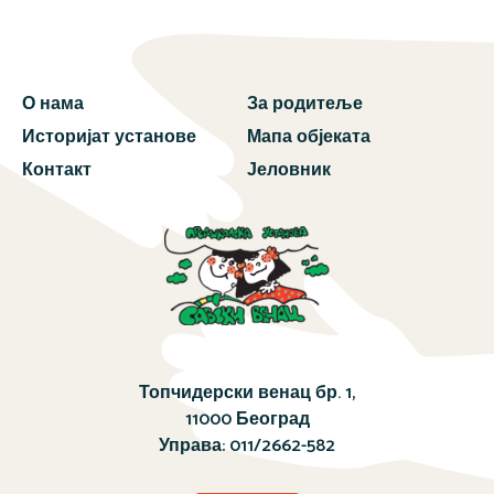
О нама
За родитеље
Историјат установе
Мапа објеката
Контакт
Јеловник
Топчидерски венац бр. 1,
11000 Београд
Управа:
011/2662-582