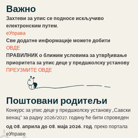
Важно
Захтеви за упис се подносе искључиво
електронским путем.
еУправа
Све додатне информације можете добити
ОВДЕ
ПРАВИЛНИК о ближим условима за утврђивање
приоритета за упис деце у предшколску установу
ПРЕУЗМИТЕ ОВДЕ
Поштовани родитељи
Конкурс за упис деце у предшколску установу „Савски
венац“ за радну 2026/2027. годину ће бити спроведен
од 08. априла до 08. маја 2026. год.
преко портала
еУправе