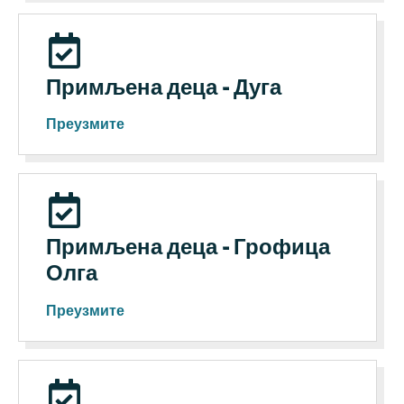
Примљена деца - Дуга
Преузмите
Примљена деца - Грофица
Олга
Преузмите