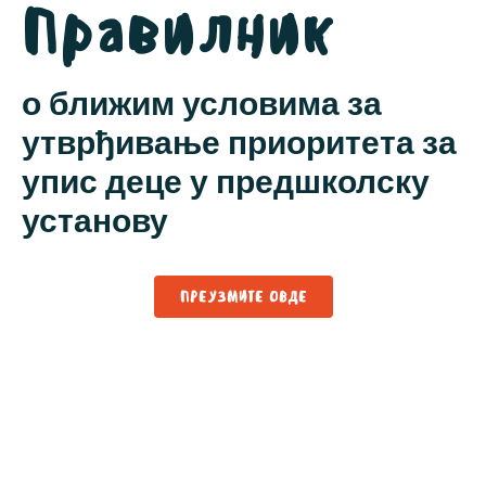
Правилник
о ближим условима за
утврђивање приоритета за
упис деце у предшколску
установу
ПРЕУЗМИТЕ ОВДЕ