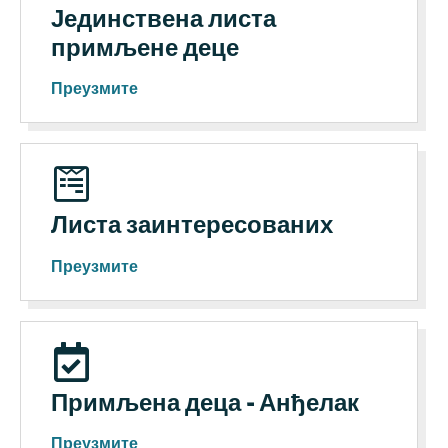
Јединствена листа
примљене деце
Преузмите
Листа заинтересованих
Преузмите
Примљена деца - Анђелак
Преузмите