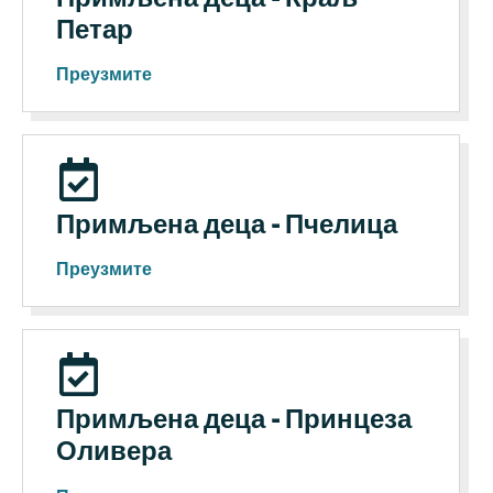
Петар
Преузмите
Примљена деца - Пчелица
Преузмите
Примљена деца - Принцеза
Оливера