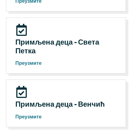
Преузмите
Примљена деца - Света
Петка
Преузмите
Примљена деца - Венчић
Преузмите