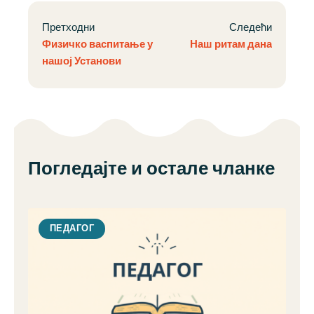
Претходни
Следећи
Физичко васпитање у
Наш ритам дана
нашој Установи
Погледајте и остале чланке
ПЕДАГОГ