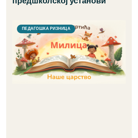
предшколској установи
ПЕДАГОШКА РИЗНИЦА