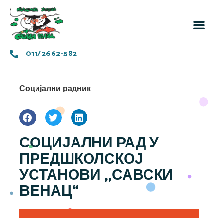
За 
Заједн
011/2662-582
Социјални радник
СОЦИЈАЛНИ РАД У
ПРЕДШКОЛСКОЈ
УСТАНОВИ ,,САВСКИ
ВЕНАЦ“