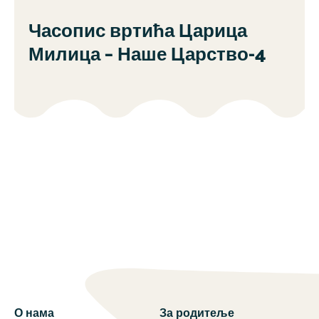
Часопис вртића Царица
Милица – Наше Царство-4
О нама
За родитеље