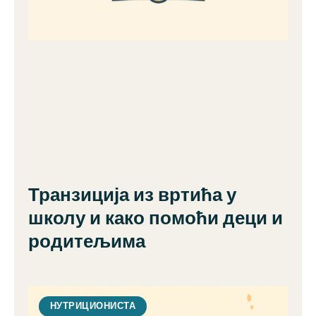
Транзиција из вртића у
школу и како помоћи деци и
родитељима
НУТРИЦИОНИСТА