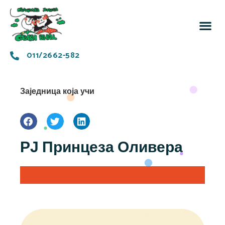
За 
Заједн
011/2662-582
Заједница која учи
РЈ Принцеза Оливера