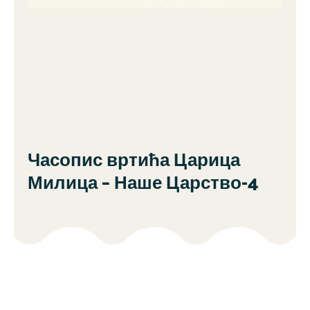
Часопис вртића Царица
Милица – Наше Царство-4