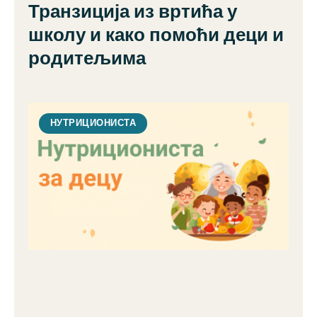
Транзиција из вртића у
школу и како помоћи деци и
родитељима
НУТРИЦИОНИСТА