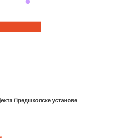
бјекта Предшколске установе