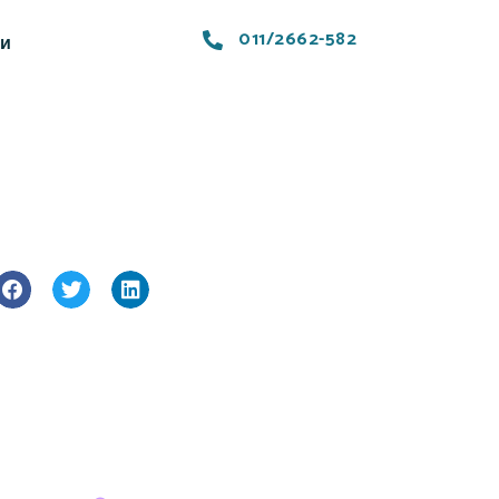
011/2662-582
ти