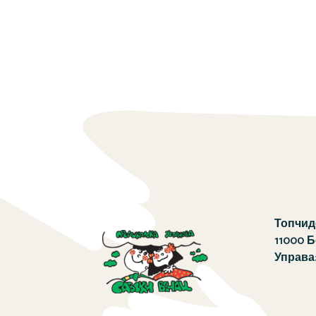
Топчиде
11000 
Управа