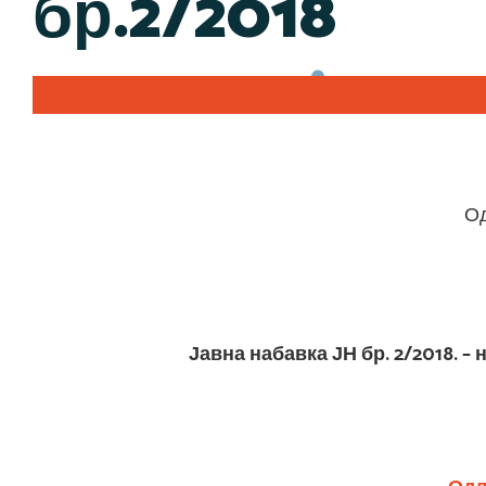
бр.2/2018
Од
Јавна набавка ЈН бр. 2/2018. 