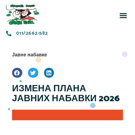
За 
Заједн
011/2662-582
Јавне набавке
ИЗМЕНА ПЛАНА
ЈАВНИХ НАБАВКИ 2026