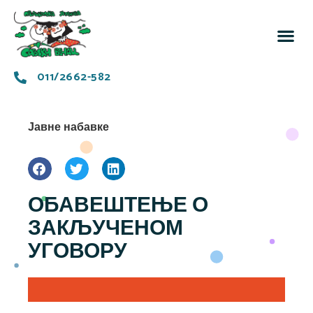
За 
Заједн
011/2662-582
Јавне набавке
ОБАВЕШТЕЊЕ О
ЗАКЉУЧЕНОМ
УГОВОРУ