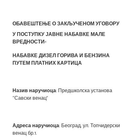
ОБАВЕШТЕЊЕ О ЗАКЉУЧЕНОМ УГОВОРУ
У ПОСТУПКУ ЈАВНЕ НАБАВКЕ
МАЛЕ
ВРЕДНОСТИ-
НАБАВКЕ ДИЗЕЛ ГОРИВА И БЕНЗИНА
ПУТЕМ ПЛАТНИХ КАРТИЦА
Назив наручиоца
: Предшколска установа
“Савски венац”
Адреса наручиоца
: Београд, ул. Топчидерски
венац бр.1.