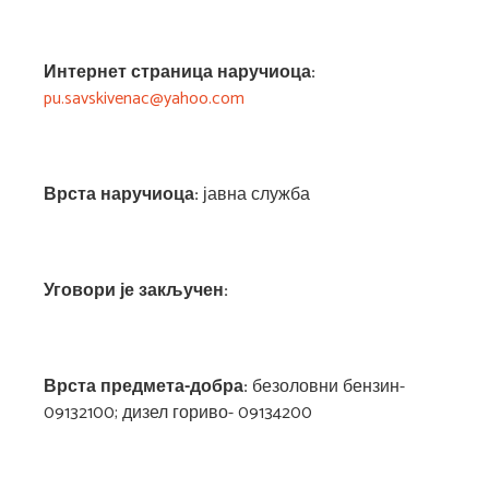
Интернет страница наручиоца:
pu.savskivenac@yahoo.com
Врста наручиоца:
јавна служба
Уговори је закључен:
Врста предмета-добра
:
безоловни бензин-
09132100; дизел гориво- 09134200