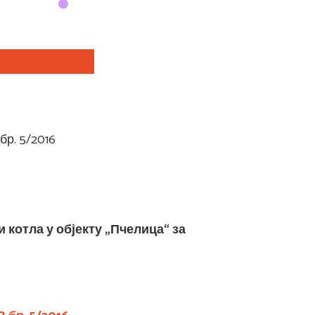
р. 5/2016
 котла у објекту „Пчелица“ за