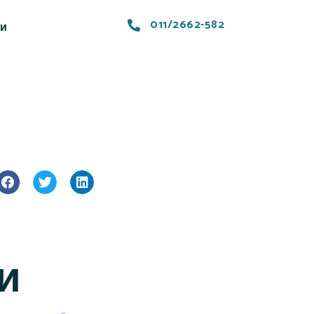
011/2662-582
ти
и