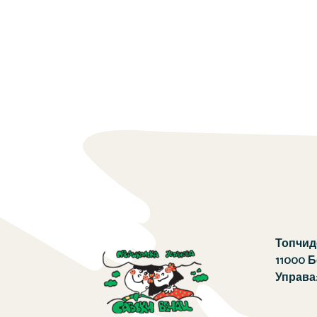
Топчиде
11000 
Управа