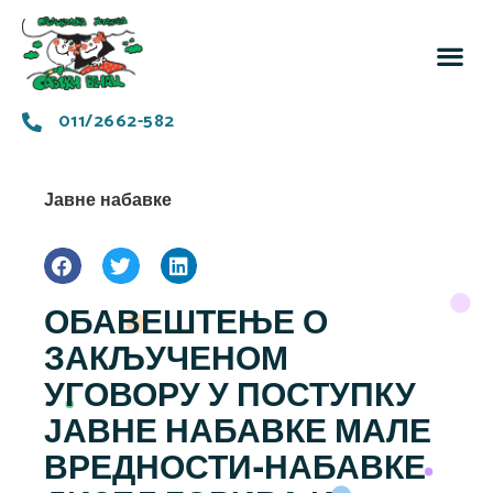
За 
Заједн
011/2662-582
Јавне набавке
ОБАВЕШТЕЊЕ О
ЗАКЉУЧЕНОМ
УГОВОРУ У ПОСТУПКУ
ЈАВНЕ НАБАВКЕ МАЛЕ
ВРЕДНОСТИ-НАБАВКЕ