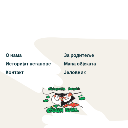
О нама
За родитеље
Историјат установе
Мапа објеката
Контакт
Јеловник