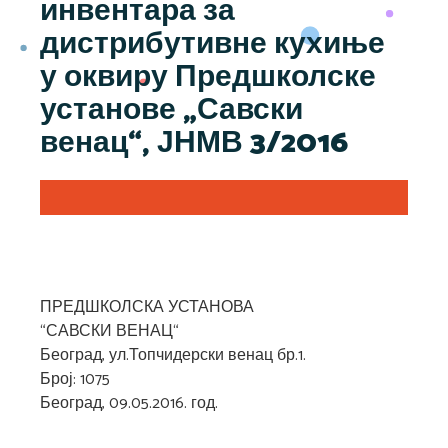
инвентара за
дистрибутивне кухиње
у оквиру Предшколске
установе „Савски
венац“, ЈНМВ 3/2016
ПРЕДШКОЛСКА УСТАНОВА
“САВСКИ ВЕНАЦ“
Београд, ул.Топчидерски венац бр.1.
Број: 1075
Београд, 09.05.2016. год.