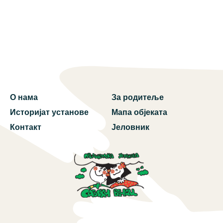
О нама
За родитеље
Историјат установе
Мапа објеката
Контакт
Јеловник