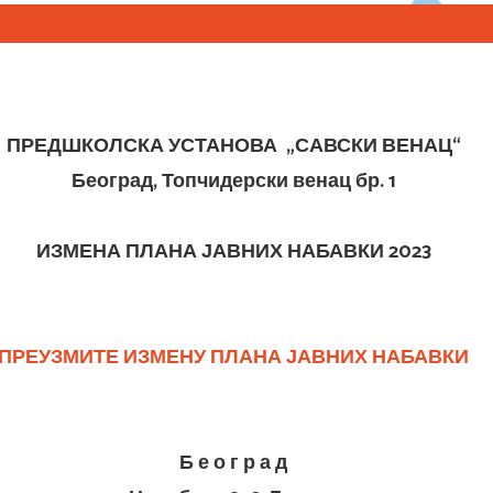
ПРЕДШКОЛСКА УСТАНОВА „САВСКИ ВЕНАЦ“
Београд, Топчидерски венац бр. 1
ИЗМЕНА ПЛАНА ЈАВНИХ НАБАВКИ 2023
ПРЕУЗМИТЕ ИЗМЕНУ ПЛАНА ЈАВНИХ НАБАВКИ
Б е о г р а д