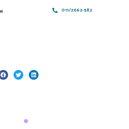
011/2662-582
ти