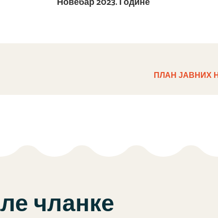
Новебар 2023. Године
ПЛАН ЈАВНИХ 
але чланке