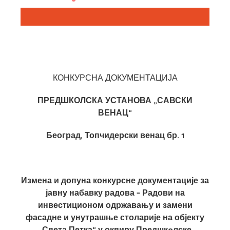
КОНКУРСНА ДОКУМЕНТАЦИЈА
ПРЕДШКОЛСКА УСТАНОВА „САВСКИ
ВЕНАЦ“
Београд, Топчидерски венац бр. 1
Измена и допуна конкурсне документације за
јавну набавку радова – Радови на
инвестиционом одржавању и замени
фасадне и унутрашње столарије на објекту