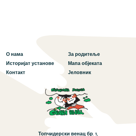
О нама
За родитеље
Историјат установе
Мапа објеката
Контакт
Јеловник
Топчидерски венац бр. 1,