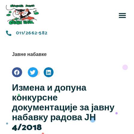
За 
Заједн
011/2662-582
Јавне набавке
Измена и допуна
конкурсне
документације за јавну
набавку радова ЈН
4/2018