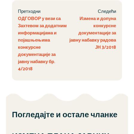
Претходни
Следећи
ОДГОВОР у вези са
Измена и допуна
Захтевом за додатним
конкурсне
информацијама и
документације за
појашњењима
јавну набавку радова
конкурсне
ЈН 3/2018
документације за
јавну набавку бр.
4/2018
Погледајте и остале чланке