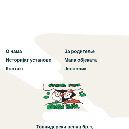
О нама
За родитеље
Историјат установе
Мапа објеката
Контакт
Јеловник
Топчидерски венац бр. 1,