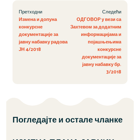
Претходни
Следећи
Измена и допуна
ОДГОВОР у вези са
конкурсне
Захтевом за додатним
документације за
информацијама и
јавну набавку радова
појашњењима
ЈН 4/2018
конкурсне
документације за
јавну набавку бр.
3/2018
Погледајте и остале чланке