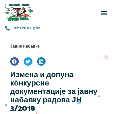
За 
Заједн
011/2662-582
Јавне набавке
Измена и допуна
конкурсне
документације за јавну
набавку радова ЈН
3/2018