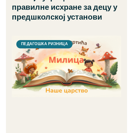
правилне исхране за децу у
предшколској установи
ПЕДАГОШКА РИЗНИЦА