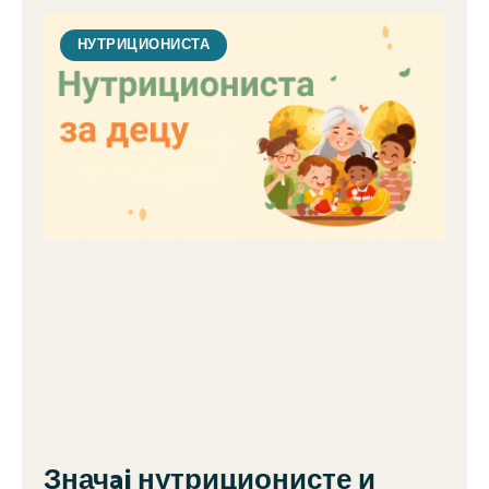
НУТРИЦИОНИСТА
Значaj нутриционисте и