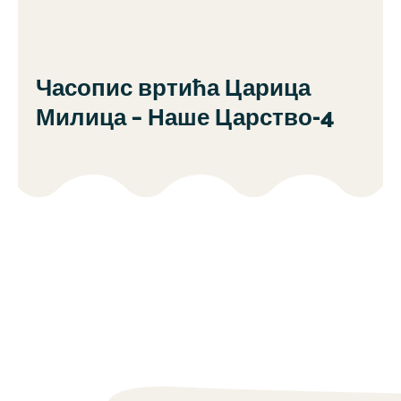
Часопис вртића Царица
Милица – Наше Царство-4