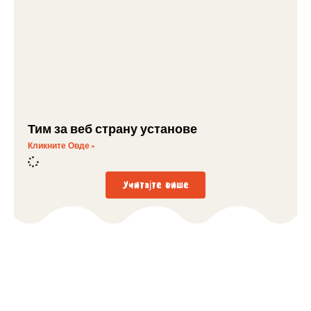
Тим за веб страну установе
Кликните Овде »
Учитајте више