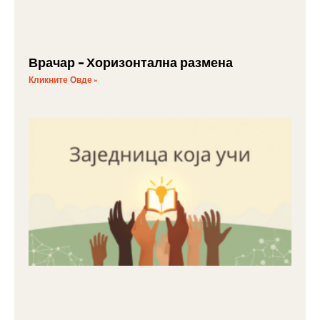
Врачар – Хоризонтална размена
Кликните Овде »