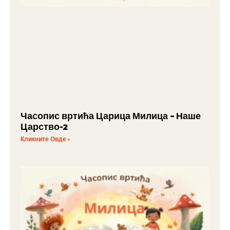
Часопис вртића Царица Милица – Наше
Царство-2
Кликните Овде »