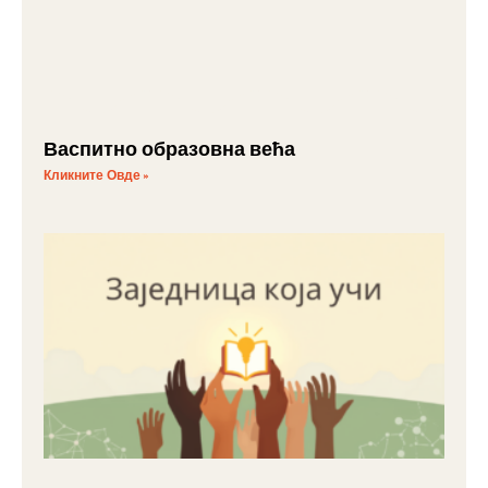
Васпитно образовна већа
Кликните Овде »