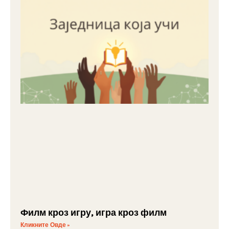
Филм кроз игру, игра кроз филм
Кликните Овде »