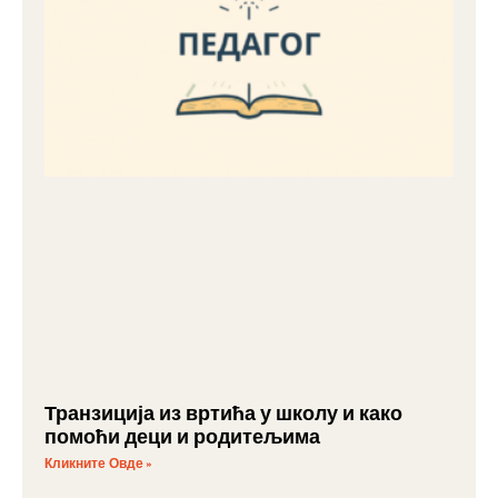
Транзиција из вртића у школу и како
помоћи деци и родитељима
Кликните Овде »