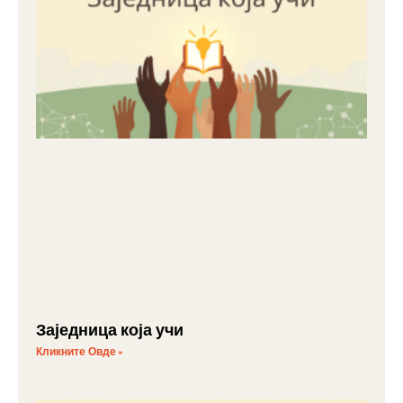
Заједница која учи
Кликните Овде »