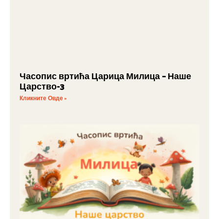
Часопис вртића Царица Милица – Наше
Царство-3
Кликните Овде »