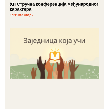
XII Стручна конференција међународног
карактера
Кликните Овде »