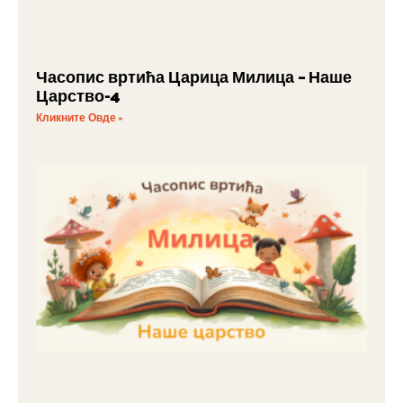
Часопис вртића Царица Милица – Наше
Царство-4
Кликните Овде »