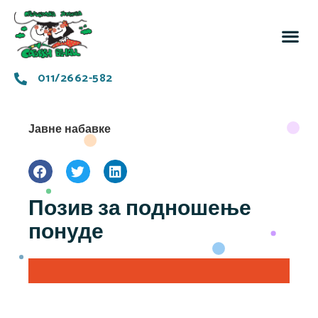
За 
Заједн
011/2662-582
Јавне набавке
Позив за подношење
понуде