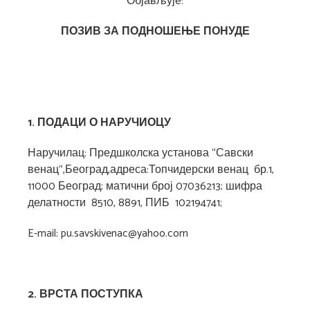
Објављује:
ПОЗИВ ЗА ПОДНОШЕЊЕ ПОНУДЕ
1. ПОДАЦИ О НАРУЧИОЦУ
Наручилац: Предшколска установа “Савски
венац“,Београд,адреса:Топчидерски венац бр.1,
11000 Београд; матични број 07036213; шифра
делатности 8510, 8891, ПИБ 102194741;
E-mail: pu.savskivenac@yahoo.com
2. ВРСТА
ПОСТУПКА