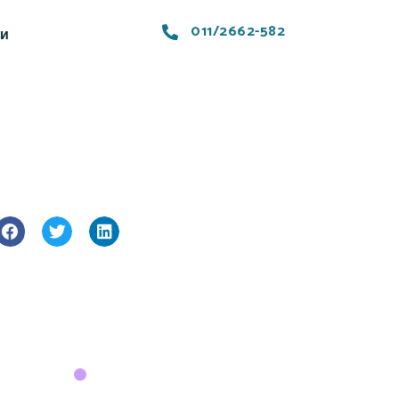
011/2662-582
ти