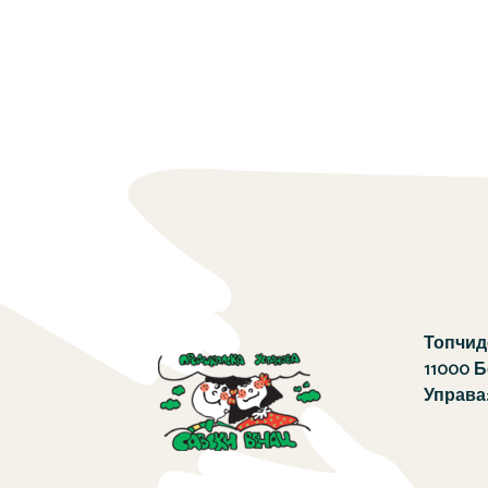
Топчиде
11000 
Управа