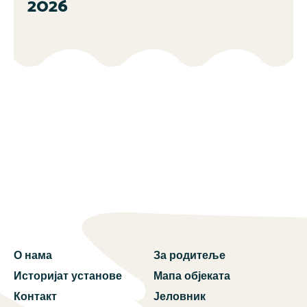
2026
О нама
За родитеље
Историјат установе
Мапа објеката
Контакт
Јеловник