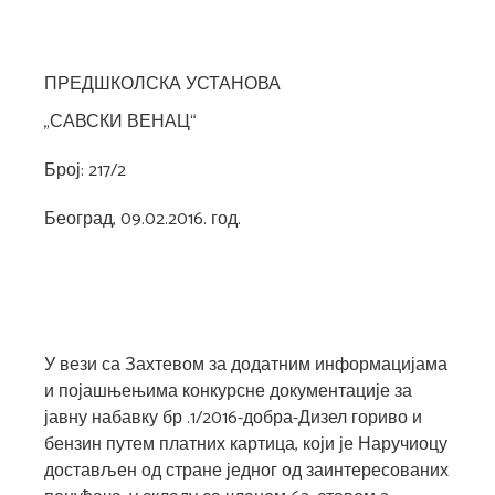
ПРЕДШКОЛСКА УСТАНОВА
„САВСКИ ВЕНАЦ“
Број: 217/2
Београд, 09.02.2016. год.
У вези са Захтевом за додатним информацијама
и појашњењима конкурсне документације за
јавну набавку бр .1/2016-добра-Дизел гориво и
бензин путем платних картица, који је Наручиоцу
достављен од стране једног од заинтересованих