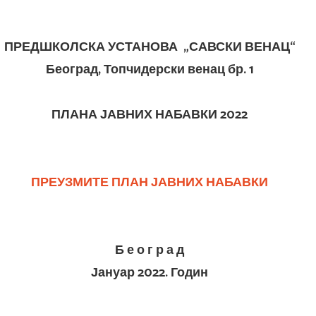
ПРЕДШКОЛСКА УСТАНОВА „САВСКИ ВЕНАЦ“
Београд, Топчидерски венац бр. 1
ПЛАНА ЈАВНИХ НАБАВКИ 2022
ПРЕУЗМИТЕ ПЛАН ЈАВНИХ НАБАВКИ
Б е о г р а д
Јануар 2022. Годин