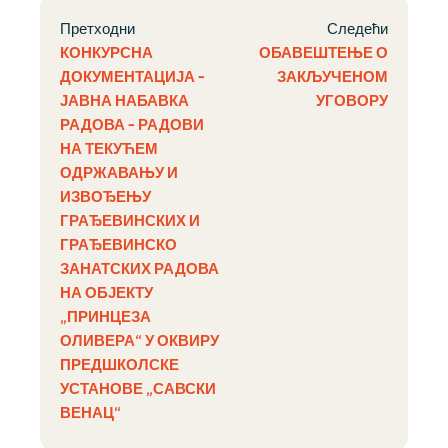
Претходни
Следећи
КОНКУРСНА
ОБАВЕШТЕЊЕ О
ДОКУМЕНТАЦИЈА –
ЗАКЉУЧЕНОМ
ЈАВНА НАБАВКА
УГОВОРУ
РАДОВА – РАДОВИ
НА ТЕКУЋЕМ
ОДРЖАВАЊУ И
ИЗВОЂЕЊУ
ГРАЂЕВИНСКИХ И
ГРАЂЕВИНСКО
ЗАНАТСКИХ РАДОВА
НА ОБЈЕКТУ
„ПРИНЦЕЗА
ОЛИВЕРА“ У ОКВИРУ
ПРЕДШКОЛСКЕ
УСТАНОВЕ „САВСКИ
ВЕНАЦ“