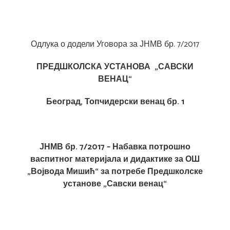
Одлука о додели Уговора за ЈНМВ бр. 7/2017
ПРЕДШКОЛСКА УСТАНОВА „САВСКИ
ВЕНАЦ“
Београд, Топчидерски венац бр. 1
ЈНМВ бр. 7/2017 – Набавка потрошно
васпитног материјала и дидактике за ОШ
„Војвода Мишић“ за потребе Предшколске
установе „Савски венац“