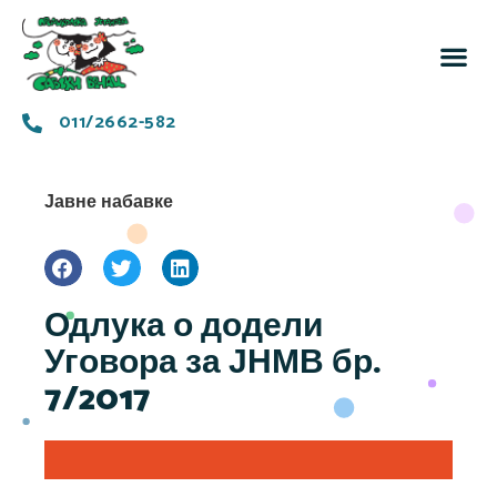
За 
Заједн
011/2662-582
Јавне набавке
Одлука о додели
Уговора за ЈНМВ бр.
7/2017