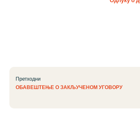
Одлуку о д
Претходни
ОБАВЕШТЕЊЕ О ЗАКЉУЧЕНОМ УГОВОРУ