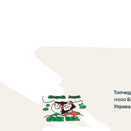
Топчиде
11000 
Управа