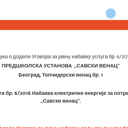
ка о додели Уговора за јавну набавку услуга бр. 6/20
ПРЕДШКОЛСКА УСТАНОВА „САВСКИ ВЕНАЦ“
Београд, Топчидерски венац бр. 1
и бр. 6/2016 Набавка електричне енергије за пот
„Савски венац“.