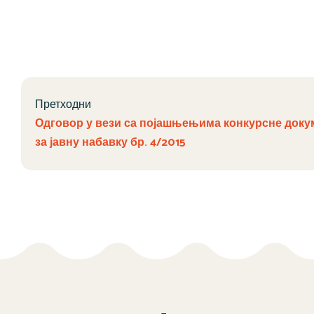
Претходни
Одговор у вези са појашњењима конкурсне доку
за јавну набавку бр. 4/2015