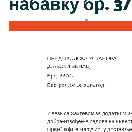
набавку бр. 3
ПРЕДШКОЛСКА УСТАНОВА
„САВСКИ ВЕНАЦ“
Број: 660/2
Београд, 04.06.2015. год.
У вези са Захтевом за додатним и
добра-извођење радова на инвест
Први“, који је Наручиоцу доставље