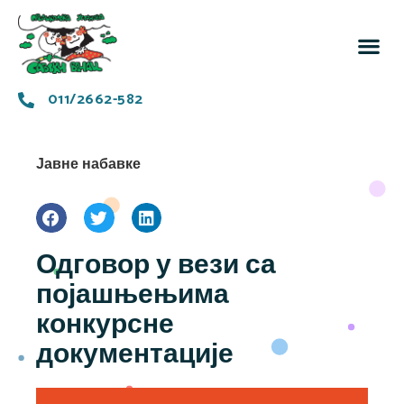
За 
Заједн
011/2662-582
Јавне набавке
Одговор у вези са
појашњењима
конкурсне
документације