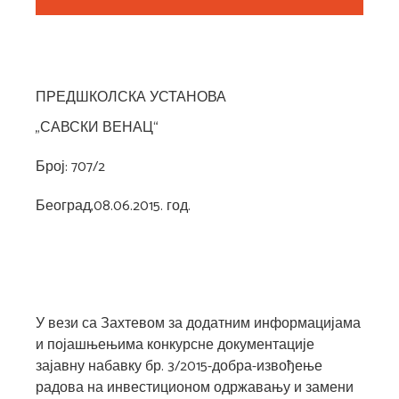
ПРЕДШКОЛСКА УСТАНОВА
„САВСКИ ВЕНАЦ“
Број: 707/2
Београд,08.06.2015. год.
У вези са Захтевом за додатним информацијама
и појашњењима конкурсне документације
зајавну набавку бр. 3/2015-добра-извођење
радова на инвестиционом одржавању и замени