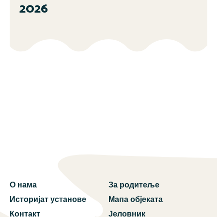
2026
О нама
За родитеље
Историјат установе
Мапа објеката
Контакт
Јеловник