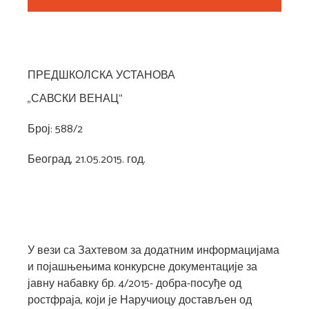
ПРЕДШКОЛСКА УСТАНОВА
„САВСКИ ВЕНАЦ“
Број: 588/2
Београд, 21.05.2015. год.
У вези са Захтевом за додатним информацијама
и појашњењима конкурсне документације за
јавну набавку бр. 4/2015- добра-посуђе од
ростфраја, који је Наручиоцу достављен од