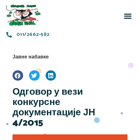
За 
Заједн
011/2662-582
Јавне набавке
Одговор у вези
конкурсне
документације ЈН
4/2015