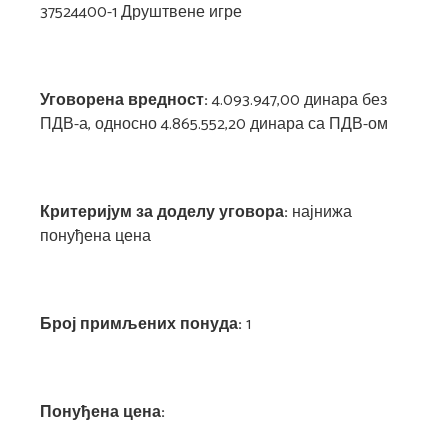
37524400-1 Друштвене игре
Уговорена
вредност:
4.093.947,00 динара без
ПДВ-а, односно 4.865.552,20 динара са ПДВ-ом
Критеријум за доделу уговора:
најнижа
понуђена цена
Број примљених понуда:
1
Понуђена цена: