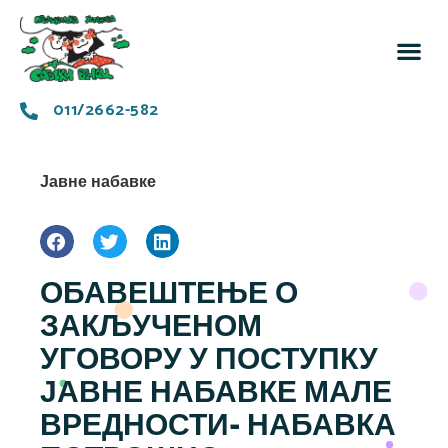
За 
Заједн
011/2662-582
Јавне набавке
ОБАВЕШТЕЊЕ О
ЗАКЉУЧЕНОМ
УГОВОРУ У ПОСТУПКУ
ЈАВНЕ НАБАВКЕ МАЛЕ
ВРЕДНОСТИ- НАБАВКА