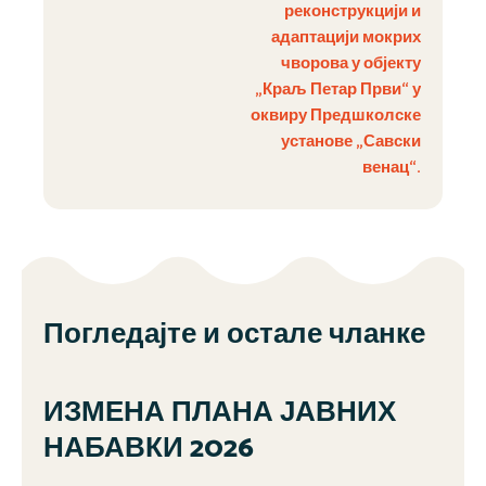
реконструкцији и
адаптацији мокрих
чворова у објекту
„Краљ Петар Први“ у
оквиру Предшколске
установе „Савски
венац“.
Погледајте и остале чланке
ИЗМЕНА ПЛАНА ЈАВНИХ
НАБАВКИ 2026