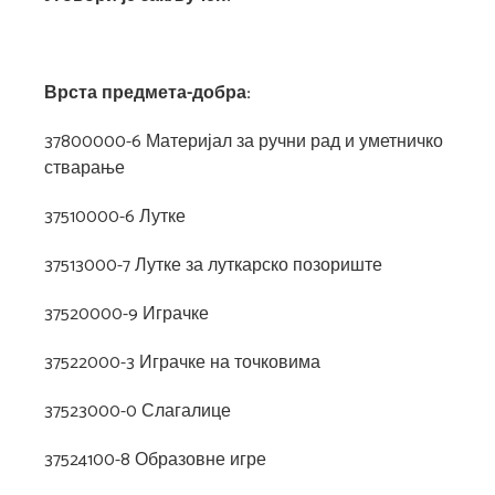
Врста предмета-добра
:
37800000-6 Материјал за ручни рад и уметничко
стварање
37510000-6 Лутке
37513000-7 Лутке за луткарско позориште
37520000-9 Играчке
37522000-3 Играчке на точковима
37523000-0 Слагалице
37524100-8 Образовне игре