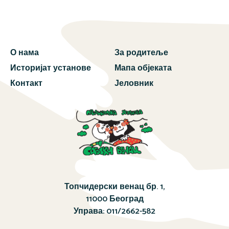
О нама
За родитеље
Историјат установе
Мапа објеката
Контакт
Јеловник
Топчидерски венац бр. 1,
11000 Београд
Управа:
011/2662-582