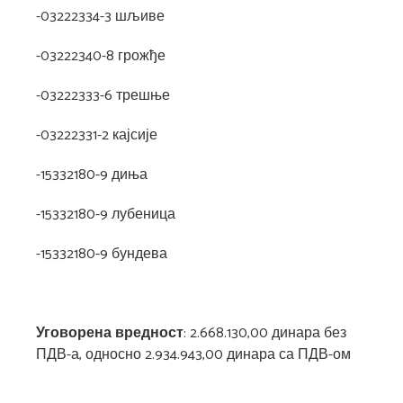
-03222334-3 шљиве
-03222340-8 грожђе
-03222333-6 трешње
-03222331-2 кајсије
-15332180-9 диња
-15332180-9 лубеница
-15332180-9 бундева
Уговорена вредност
: 2.668.130,00 динара без
ПДВ-а, односно 2.934.943,00 динара са ПДВ-ом