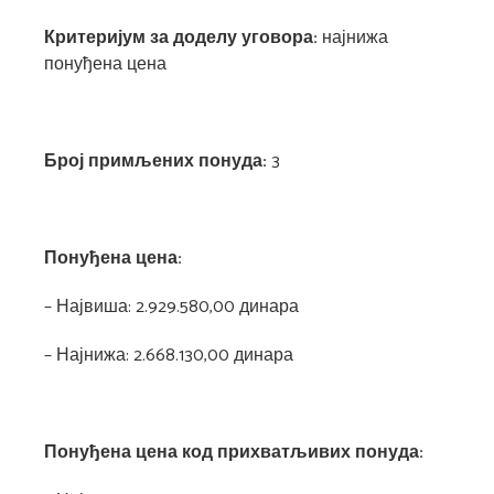
Критеријум за доделу уговора:
најнижа
понуђена цена
Број примљених понуда:
3
Понуђена цена:
– Највиша: 2.929.580,00 динара
– Најнижа: 2.668.130,00 динара
Понуђена цена код прихватљивих понуда: