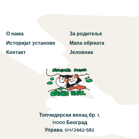
О нама
За родитеље
Историјат установе
Мапа објеката
Контакт
Јеловник
Топчидерски венац бр. 1,
11000 Београд
Управа:
011/2662-582