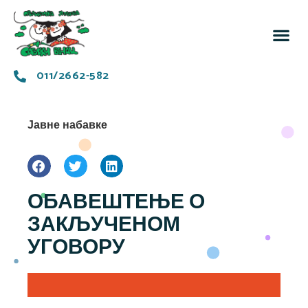
За 
Заједн
011/2662-582
Јавне набавке
ОБАВЕШТЕЊЕ О
ЗАКЉУЧЕНОМ
УГОВОРУ