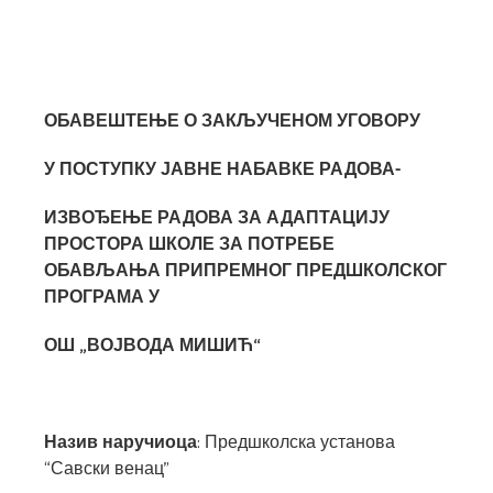
ОБАВЕШТЕЊЕ О ЗАКЉУЧЕН
О
М УГОВОР
У
У ПОСТУПКУ ЈАВНЕ НАБАВКЕ
РАДОВА-
ИЗВОЂЕЊЕ РАДОВА ЗА АДАПТАЦИЈУ
ПРОСТОРА ШКОЛЕ ЗА ПОТРЕБЕ
ОБАВЉАЊА ПРИПРЕМНОГ ПРЕДШКОЛСКОГ
ПРОГРАМА У
ОШ „ВОЈВОДА МИШИЋ“
Назив наручиоца
: Предшколска установа
“Савски венац”