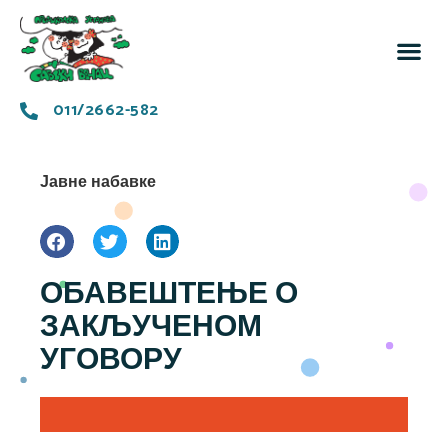
За 
Заједн
011/2662-582
Јавне набавке
ОБАВЕШТЕЊЕ О
ЗАКЉУЧЕНОМ
УГОВОРУ