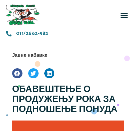
За 
Заједн
011/2662-582
Јавне набавке
ОБАВЕШТЕЊЕ О
ПРОДУЖЕЊУ РОКА ЗА
ПОДНОШЕЊЕ ПОНУДА