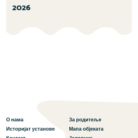
2026
О нама
За родитеље
Историјат установе
Мапа објеката