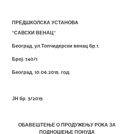
ПРЕДШКОЛСКА УСТАНОВА
“САВСКИ ВЕНАЦ“
Београд, ул.Топчидерски венац бр.1.
Број:
740/1
Београд, 10.06.201
5
. год.
ЈН бр. 3/2015
ОБАВЕШТЕЊЕ О ПРОДУЖЕЊУ РОКА ЗА
ПОДНОШЕЊЕ ПОНУДА