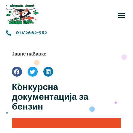
За 
Заједн
011/2662-582
Јавне набавке
Конкурсна
документација за
бензин