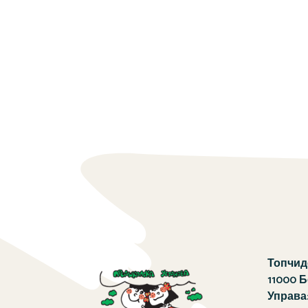
Топчиде
11000 
Управа