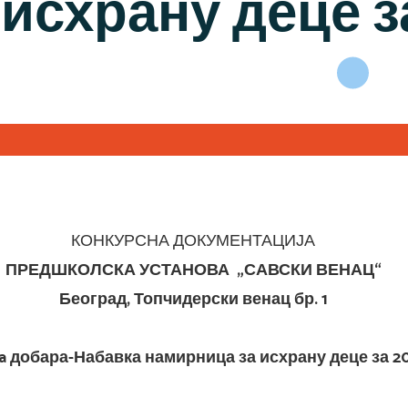
исхрану деце з
КОНКУРСНА ДОКУМЕНТАЦИЈА
ПРЕДШКОЛСКА УСТАНОВА „САВСКИ ВЕНАЦ“
Београд, Топчидерски венац бр. 1
a добара-Набавка намирница за исхрану деце за 20