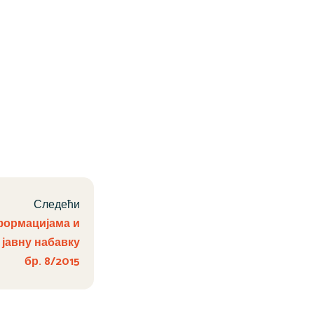
Следећи
формацијама и
јавну набавку
бр. 8/2015