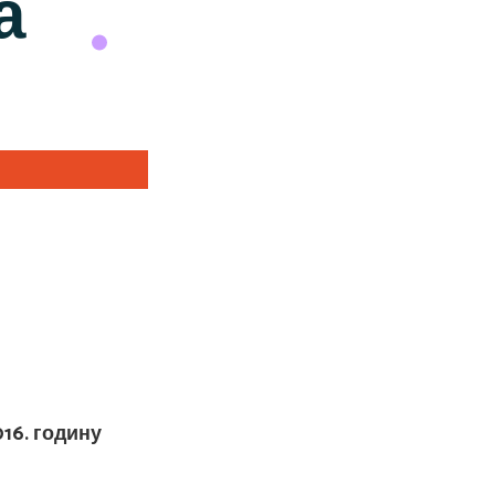
а
16. годину