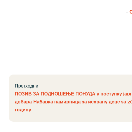
–
Претходни
ПОЗИВ ЗА ПОДНОШЕЊЕ ПОНУДА у поступку јавн
добара-Набавка намирница за исхрану деце за 20
годину