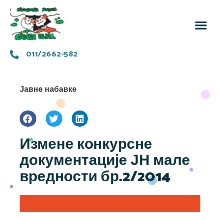
За 
Заједн
011/2662-582
Јавне набавке
Измене конкурсне
документације ЈН мале
вредности бр.2/2014