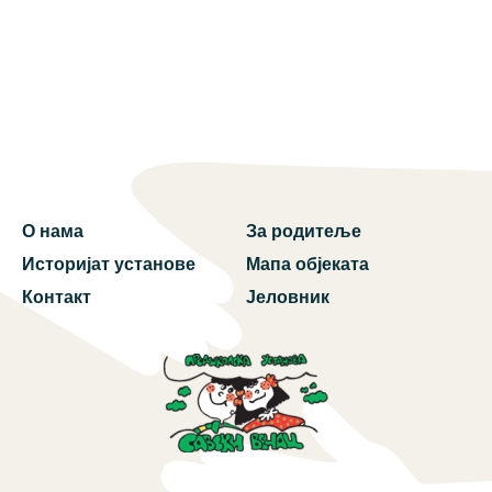
О нама
За родитеље
Историјат установе
Мапа објеката
Контакт
Јеловник