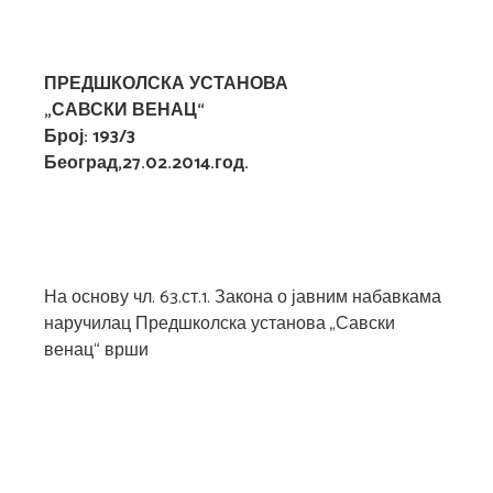
ПРЕДШКОЛСКА УСТАНОВА
„САВСКИ ВЕНАЦ“
Број: 193/3
Београд,27.02.2014.год.
На основу чл. 63.ст.1. Закона о јавним набавкама
наручилац Предшколска установа „Савски
венац“ врши