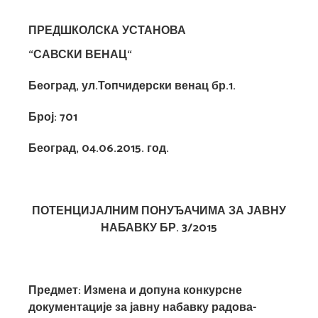
ПРЕДШКОЛСКА УСТАНОВА
“САВСКИ ВЕНАЦ“
Београд, ул.Топчидерски венац бр.1.
Број:
701
Београд, 04.06.201
5
. год.
ПОТЕНЦИЈАЛНИМ ПОНУЂАЧИМА ЗА ЈАВНУ
НАБАВКУ БР. 3/
20
15
Предмет: Измена и допуна конкурсне
документације за јавну набавку радова-