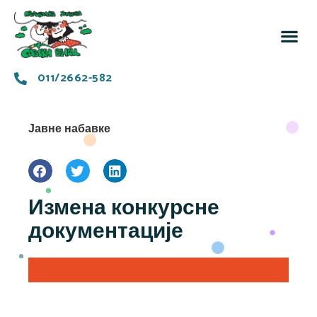
За 
Заједн
011/2662-582
Јавне набавке
Измена конкурсне
документације