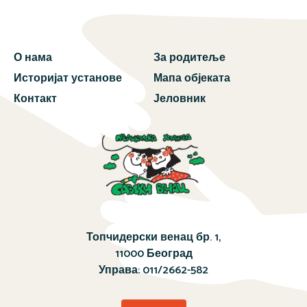
О нама
За родитеље
Историјат установе
Мапа објеката
Контакт
Јеловник
Топчидерски венац бр. 1,
11000 Београд
Управа:
011/2662-582