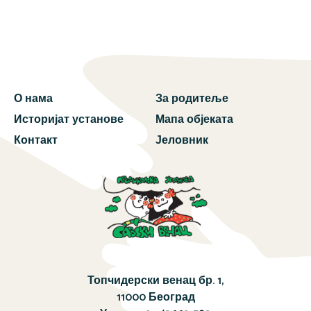
О нама
За родитеље
Историјат установе
Мапа објеката
Контакт
Јеловник
Топчидерски венац бр. 1,
11000 Београд