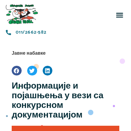
За 
Заједн
011/2662-582
Јавне набавке
Информације и
појашњења у вези са
конкурсном
документацијом