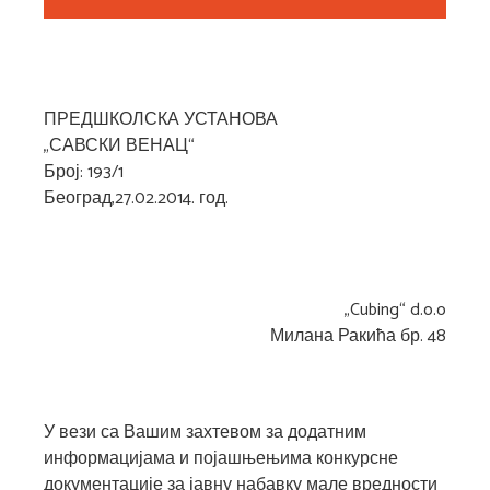
ПРЕДШКОЛСКА УСТАНОВА
„САВСКИ ВЕНАЦ“
Број: 193/1
Београд,27.02.2014. год.
„Cubing“ d.o.o
Милана Ракића бр. 48
У вези са Вашим захтевом за додатним
информацијама и појашњењима конкурсне
документације за јавну набавку мале вредности