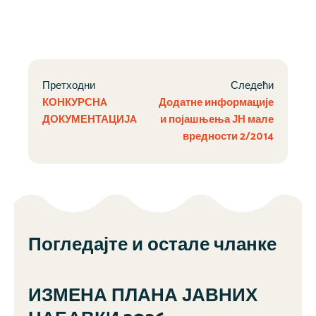
Претходни
Следећи
КОНКУРСНA
Додатне информације
ДОКУМЕНТАЦИЈA
и појашњења ЈН мале
вредности 2/2014
Погледајте и остале чланке
ИЗМЕНА ПЛАНА ЈАВНИХ