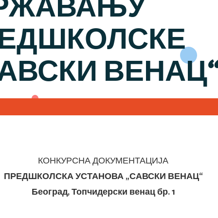
ДРЖАВАЊУ
РЕДШКОЛСКЕ
АВСКИ ВЕНАЦ
КОНКУРСНА ДОКУМЕНТАЦИЈА
ПРЕДШКОЛСКА УСТАНОВА „САВСКИ ВЕНАЦ“
Београд, Топчидерски венац бр. 1