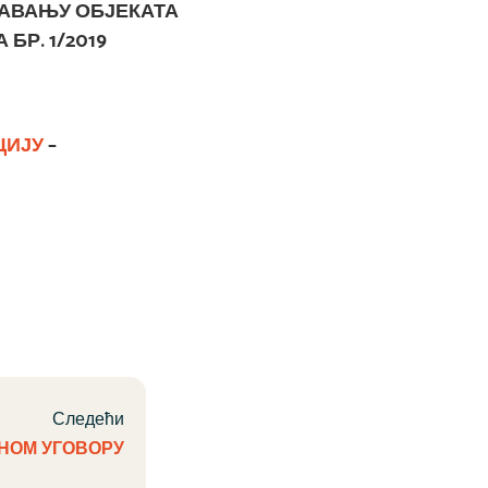
ЖАВАЊУ ОБЈЕКАТА
БР. 1/2019
ЦИЈУ
–
Следећи
НОМ УГОВОРУ