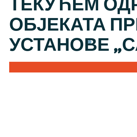
ТЕКУЋЕМ О
ОБЈЕКАТА П
УСТАНОВЕ „С