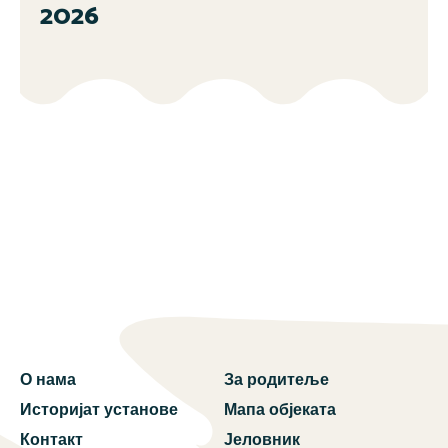
2026
О нама
За родитеље
Историјат установе
Мапа објеката
Контакт
Јеловник