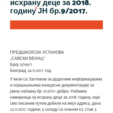
исхрану деце за 2018.
годину ЈН бр.9/2017.
ПРЕДШКОЛСКА УСТАНОВА
„САВСКИ ВЕНАЦ“
Број: 5095/1
Београд, 24.11.2017. год.
У вези са Захтевом за додатним информацијама
и појашњењима конкурсне документације за
јавну набавку бр. 9/2017- добра- Набавка
намирница за исхрану деце за 2018. годину, који
смо писаним путем добили на мејл адресу, дана
22.11.2017. године, у складу са чланом 63. став 3.