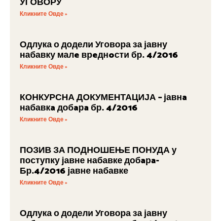
УГОВОРУ
Кликните Овде »
Одлука о додели Уговора за јавну
набавку малe врeднoсти бр. 4/2016
Кликните Овде »
КОНКУРСНА ДОКУМЕНТАЦИЈА – јавнa
набавкa добaрa бр. 4/2016
Кликните Овде »
ПОЗИВ ЗА ПОДНОШЕЊЕ ПОНУДА у
поступку јавне набавке добaрa-
Бр.4/2016 јавне набавке
Кликните Овде »
Одлука о додели Уговора за јавну