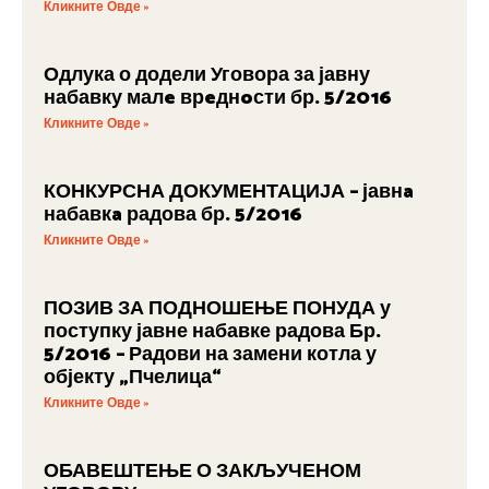
Кликните Овде »
Одлука о додели Уговора за јавну
набавку малe врeднoсти бр. 5/2016
Кликните Овде »
КОНКУРСНА ДОКУМЕНТАЦИЈА – јавнa
набавкa радова бр. 5/2016
Кликните Овде »
ПОЗИВ ЗА ПОДНОШЕЊЕ ПОНУДА у
поступку јавне набавке радова Бр.
5/2016 – Радови на замени котла у
објекту „Пчелица“
Кликните Овде »
ОБАВЕШТЕЊЕ О ЗАКЉУЧЕНОМ