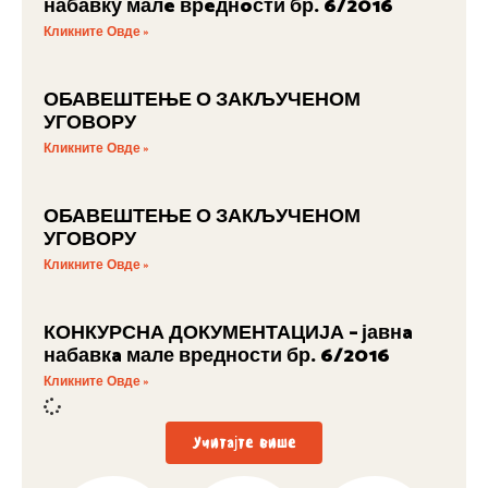
набавку малe врeднoсти бр. 6/2016
Кликните Овде »
ОБАВЕШТЕЊЕ О ЗАКЉУЧЕНОМ
УГОВОРУ
Кликните Овде »
ОБАВЕШТЕЊЕ О ЗАКЉУЧЕНОМ
УГОВОРУ
Кликните Овде »
КОНКУРСНА ДОКУМЕНТАЦИЈА – јавнa
набавкa мале вредности бр. 6/2016
Кликните Овде »
Учитајте више