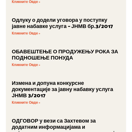
Кликните Овде »
Одлуку о додели уговора у поступку
јавне набавке услуга – ЈНМВ бр.3/2017
Кликните Овде »
ОБАВЕШТЕЊЕ О ПРОДУЖЕЊУ РОКА ЗА
ПОДНОШЕЊЕ ПОНУДА
Кликните Овде »
Измена и допуна конкурсне
документације за јавну набавку услуга
ЈНМВ 3/2017
Кликните Овде »
ОДГОВОР у вези са Захтевом за
додатним информацијама и