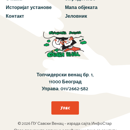
Историјат установе
Мапа објеката
Контакт
Јеловник
Топчидерски венац бр. 1,
11000 Београд
Управа:
011/2662-582
Упис
© 2026 ПУ Савски Венац – израда сајта ИнфоСтар