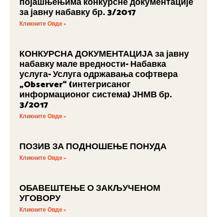
појашњењима конкурсне документације
за јавну набавку бр. 3/2017
Кликните Овде »
КОНКУРСНА ДОКУМЕНТАЦИЈА за јавну
набавку мале вредности- Набавка
услуга- Услуга одржавања софтвера
„Observer“ (интегрисаног
информационог система) ЈНМВ бр.
3/2017
Кликните Овде »
ПОЗИВ ЗА ПОДНОШЕЊЕ ПОНУДА
Кликните Овде »
ОБАВЕШТЕЊЕ О ЗАКЉУЧЕНОМ
УГОВОРУ
Кликните Овде »