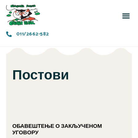
За 
Заједн
011/2662-582
Постови
ОБАВЕШТЕЊЕ О ЗАКЉУЧЕНОМ
УГОВОРУ