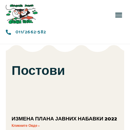
За 
Заједн
011/2662-582
Постови
ИЗМЕНА ПЛАНА ЈАВНИХ НАБАВКИ 2022
Кликните Овде »