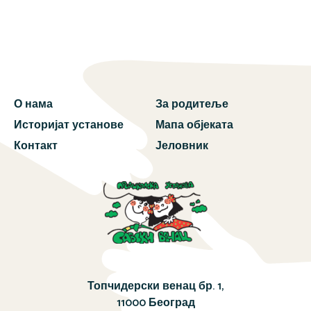
О нама
За родитеље
Историјат установе
Мапа објеката
Контакт
Јеловник
Топчидерски венац бр. 1,
11000 Београд