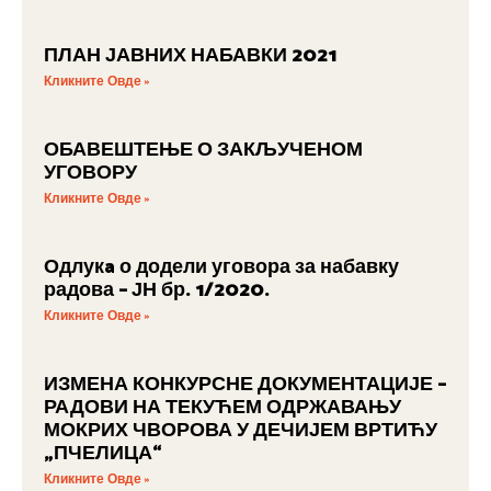
ПЛАН ЈАВНИХ НАБАВКИ 2021
Кликните Овде »
ОБАВЕШТЕЊЕ О ЗАКЉУЧЕНОМ
УГОВОРУ
Кликните Овде »
Одлукa о додели уговора за набавку
радова – ЈН бр. 1/2020.
Кликните Овде »
ИЗМЕНА КОНКУРСНЕ ДОКУМЕНТАЦИЈЕ –
РАДОВИ НА ТЕКУЋЕМ ОДРЖАВАЊУ
МОКРИХ ЧВОРОВА У ДЕЧИЈЕМ ВРТИЋУ
„ПЧЕЛИЦА“
Кликните Овде »