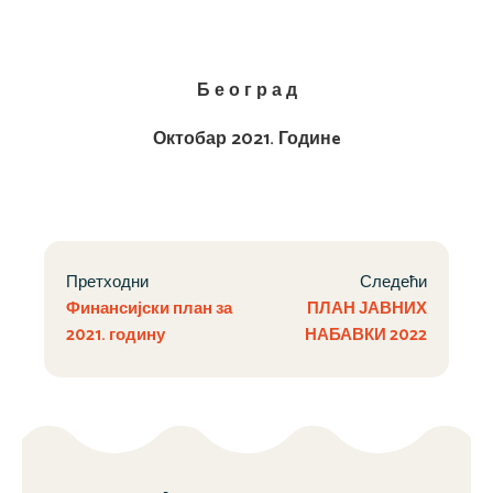
Б е о г р а д
Октобар 2021. Годин
e
Претходни
Следећи
Финансијски план за
ПЛАН ЈАВНИХ
2021. годину
НАБАВКИ 2022