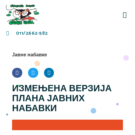
За
Заје
011/2662-582
Јавне набавке
ИЗМЕЊЕНА ВЕРЗИЈА
ПЛАНА ЈАВНИХ
НАБАВКИ